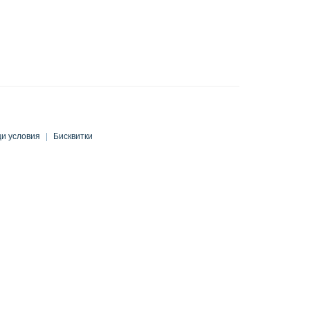
и условия
|
Бисквитки