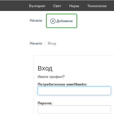
България
Свят
Наука
Технологии
Начало
Добавяне
Начало
Вход
Вход
Имате профил?
Потребителско име/Имейл:
Парола: