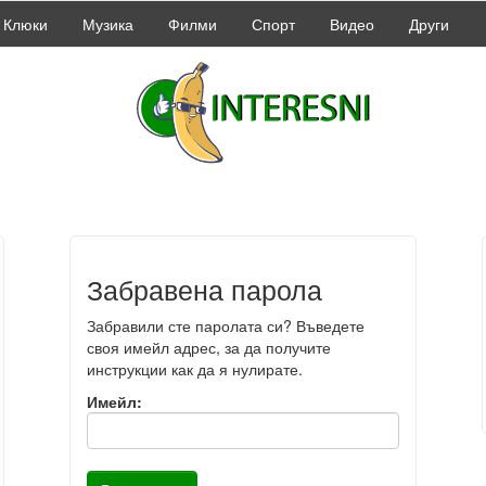
Клюки
Музика
Филми
Спорт
Видео
Други
Забравена парола
Забравили сте паролата си? Въведете
своя имейл адрес, за да получите
инструкции как да я нулирате.
Имейл: