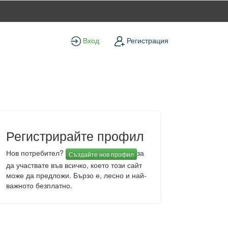
Вход
Регистрация
Регистрирайте профил
Нов потребител?
за
Създайте нов профил
да участвате във всичко, което този сайт
може да предложи. Бързо е, лесно и най-
важното безплатно.