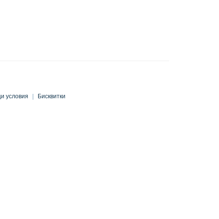
и условия
|
Бисквитки