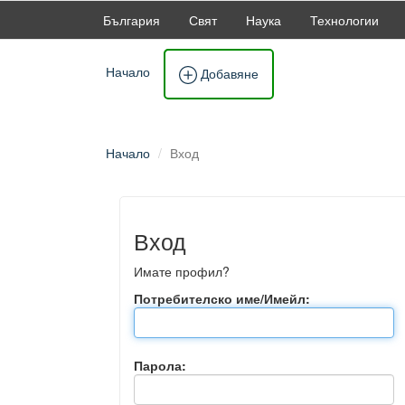
България
Свят
Наука
Технологии
Начало
Добавяне
Начало
Вход
Вход
Имате профил?
Потребителско име/Имейл:
Парола: