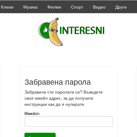
Клюки
Музика
Филми
Спорт
Видео
Други
Забравена парола
Забравили сте паролата си? Въведете
своя имейл адрес, за да получите
инструкции как да я нулирате.
Имейл: