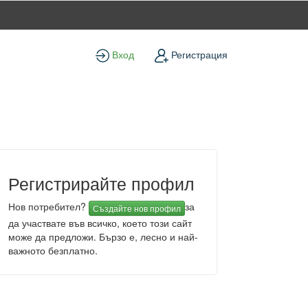
Вход
Регистрация
Регистрирайте профил
Нов потребител?
за
Създайте нов профил
да участвате във всичко, което този сайт
може да предложи. Бързо е, лесно и най-
важното безплатно.