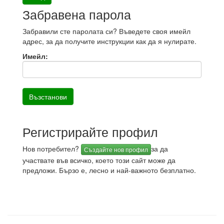
Забравена парола
Забравили сте паролата си? Въведете своя имейл
адрес, за да получите инструкции как да я нулирате.
Имейл:
Регистрирайте профил
Нов потребител?
за да
Създайте нов профил
участвате във всичко, което този сайт може да
предложи. Бързо е, лесно и най-важното безплатно.