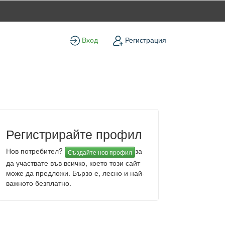
Вход
Регистрация
Регистрирайте профил
Нов потребител?
за
Създайте нов профил
да участвате във всичко, което този сайт
може да предложи. Бързо е, лесно и най-
важното безплатно.