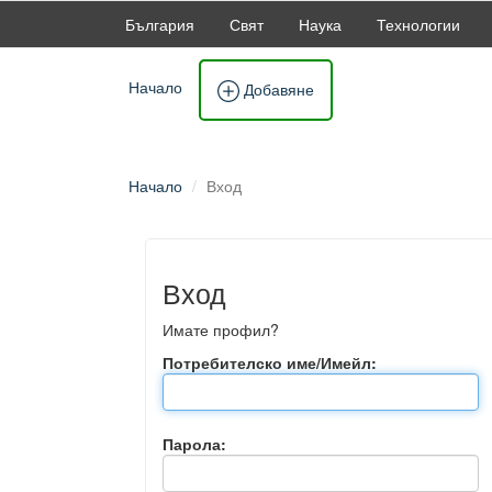
България
Свят
Наука
Технологии
Начало
Добавяне
Начало
Вход
Вход
Имате профил?
Потребителско име/Имейл:
Парола: