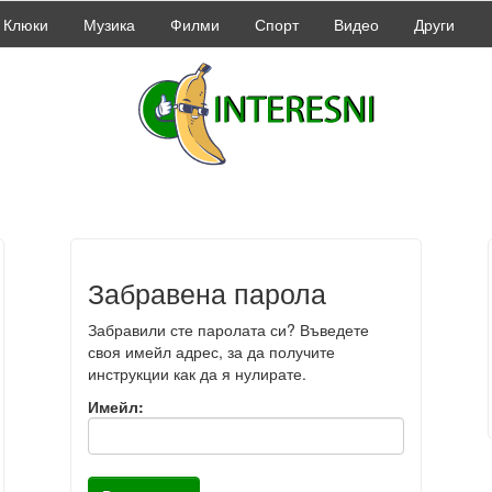
Клюки
Музика
Филми
Спорт
Видео
Други
Забравена парола
Забравили сте паролата си? Въведете
своя имейл адрес, за да получите
инструкции как да я нулирате.
Имейл: