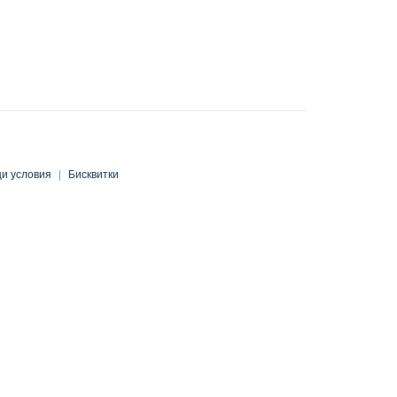
и условия
|
Бисквитки