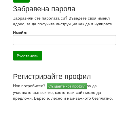
Забравена парола
Забравили сте паролата си? Въведете своя имейл
адрес, за да получите инструкции как да я нулирате.
Имейл:
Регистрирайте профил
Нов потребител?
за да
Създайте нов профил
участвате във всичко, което този сайт може да
предложи. Бързо е, лесно и най-важното безплатно.