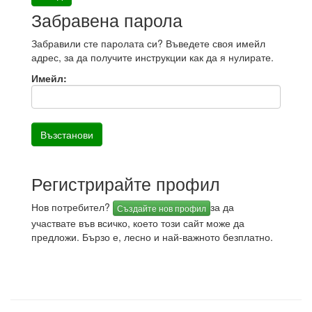
Забравена парола
Забравили сте паролата си? Въведете своя имейл
адрес, за да получите инструкции как да я нулирате.
Имейл:
Регистрирайте профил
Нов потребител?
за да
Създайте нов профил
участвате във всичко, което този сайт може да
предложи. Бързо е, лесно и най-важното безплатно.