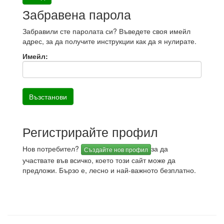
Забравена парола
Забравили сте паролата си? Въведете своя имейл
адрес, за да получите инструкции как да я нулирате.
Имейл:
Регистрирайте профил
Нов потребител?
за да
Създайте нов профил
участвате във всичко, което този сайт може да
предложи. Бързо е, лесно и най-важното безплатно.