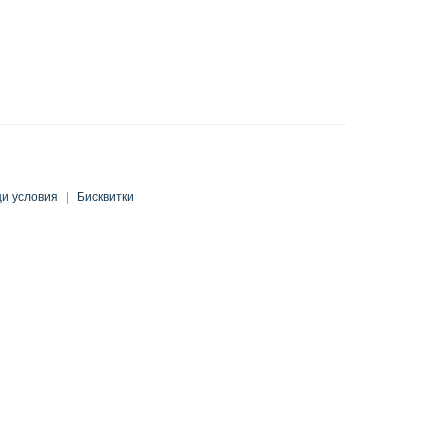
и условия
|
Бисквитки