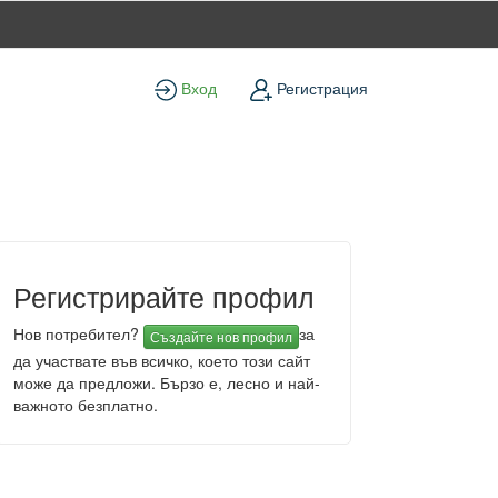
Вход
Регистрация
Регистрирайте профил
Нов потребител?
за
Създайте нов профил
да участвате във всичко, което този сайт
може да предложи. Бързо е, лесно и най-
важното безплатно.