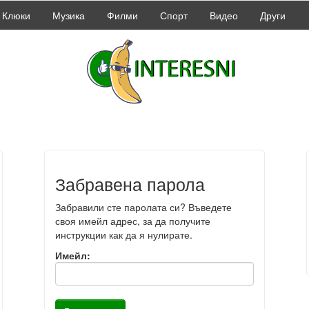
Клюки
Музика
Филми
Спорт
Видео
Други
Забравена парола
Забравили сте паролата си? Въведете
своя имейл адрес, за да получите
инструкции как да я нулирате.
Имейл: