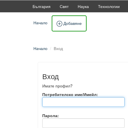
България
Свят
Наука
Технологии
Начало
Добавяне
Начало
Вход
Вход
Имате профил?
Потребителско име/Имейл:
Парола: