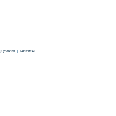
и условия
|
Бисквитки