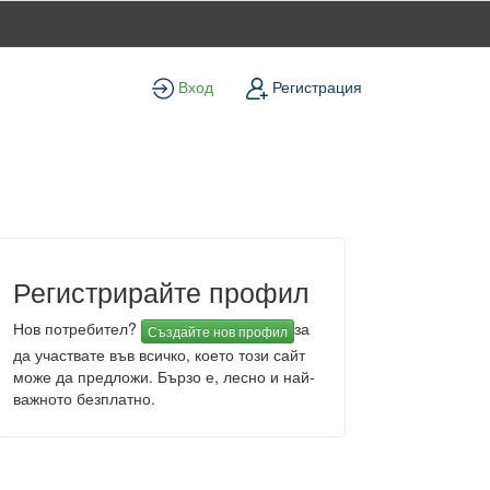
Вход
Регистрация
Регистрирайте профил
Нов потребител?
за
Създайте нов профил
да участвате във всичко, което този сайт
може да предложи. Бързо е, лесно и най-
важното безплатно.