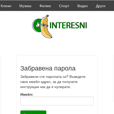
Клюки
Музика
Филми
Спорт
Видео
Други
Забравена парола
Забравили сте паролата си? Въведете
своя имейл адрес, за да получите
инструкции как да я нулирате.
Имейл: