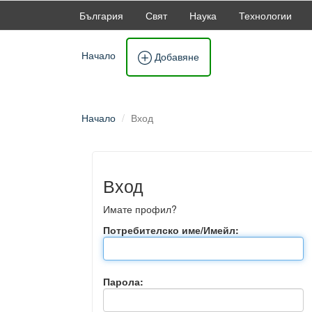
България
Свят
Наука
Технологии
Начало
Добавяне
Начало
Вход
Вход
Имате профил?
Потребителско име/Имейл:
Парола: