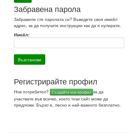
Забравена парола
Забравили сте паролата си? Въведете своя имейл
адрес, за да получите инструкции как да я нулирате.
Имейл:
Регистрирайте профил
Нов потребител?
за да
Създайте нов профил
участвате във всичко, което този сайт може да
предложи. Бързо е, лесно и най-важното безплатно.