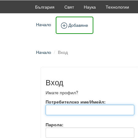
България
Свят
Наука
Технологии
Начало
Добавяне
Начало
Вход
Вход
Имате профил?
Потребителско име/Имейл:
Парола: