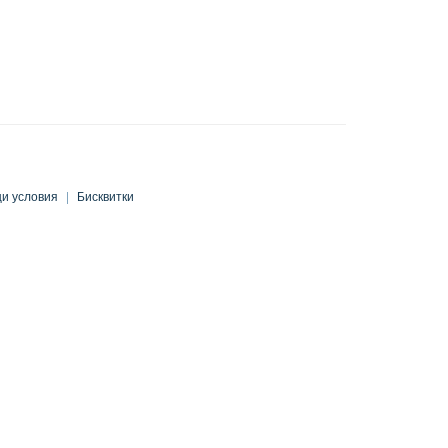
и условия
|
Бисквитки