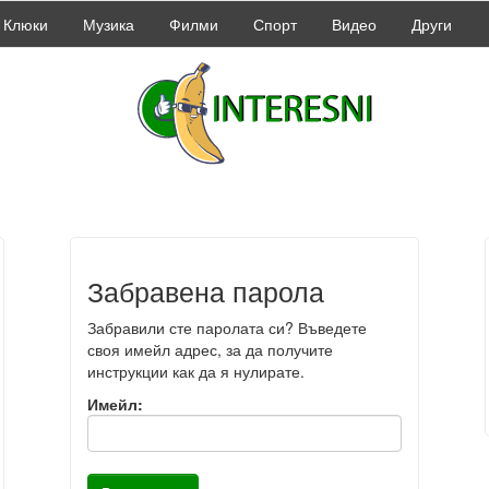
Клюки
Музика
Филми
Спорт
Видео
Други
Забравена парола
Забравили сте паролата си? Въведете
своя имейл адрес, за да получите
инструкции как да я нулирате.
Имейл: