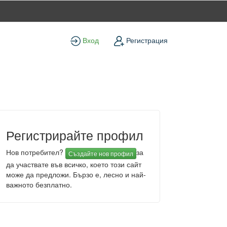
Вход
Регистрация
Регистрирайте профил
Нов потребител?
за
Създайте нов профил
да участвате във всичко, което този сайт
може да предложи. Бързо е, лесно и най-
важното безплатно.