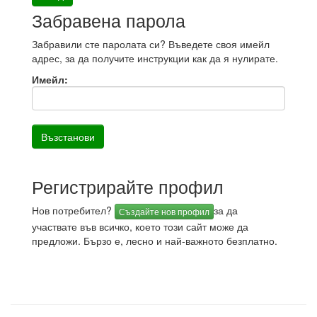
Забравена парола
Забравили сте паролата си? Въведете своя имейл
адрес, за да получите инструкции как да я нулирате.
Имейл:
Регистрирайте профил
Нов потребител?
за да
Създайте нов профил
участвате във всичко, което този сайт може да
предложи. Бързо е, лесно и най-важното безплатно.