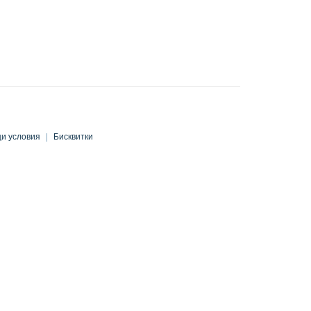
и условия
|
Бисквитки