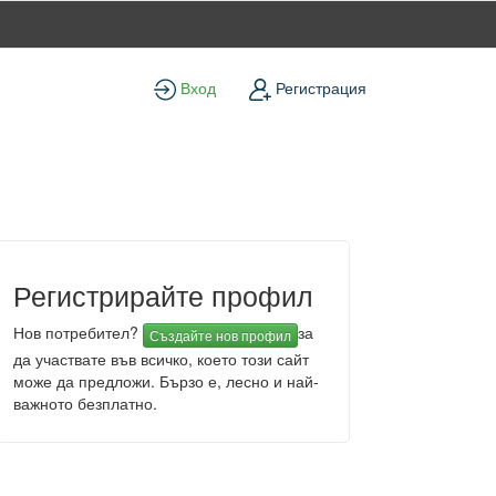
Вход
Регистрация
Регистрирайте профил
Нов потребител?
за
Създайте нов профил
да участвате във всичко, което този сайт
може да предложи. Бързо е, лесно и най-
важното безплатно.