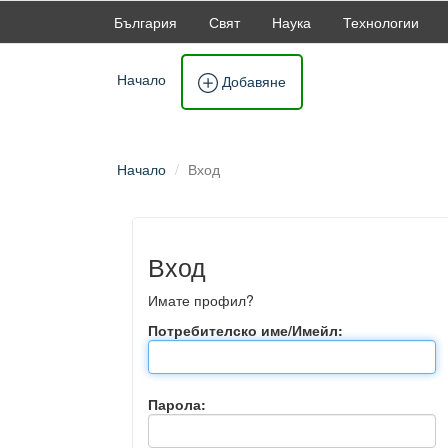
България
Свят
Наука
Технологии
Начало
Добавяне
Начало
Вход
Вход
Имате профил?
Потребителско име/Имейл:
Парола: