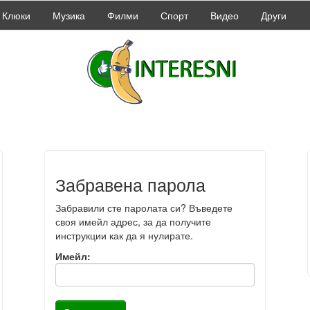
Клюки
Музика
Филми
Спорт
Видео
Други
Забравена парола
Забравили сте паролата си? Въведете
своя имейл адрес, за да получите
инструкции как да я нулирате.
Имейл: