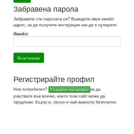
Забравена парола
Забравили сте паролата си? Въведете своя имейл
адрес, за да получите инструкции как да я нулирате.
Имейл:
Регистрирайте профил
Нов потребител?
за да
Създайте нов профил
участвате във всичко, което този сайт може да
предложи. Бързо е, лесно и най-важното безплатно.