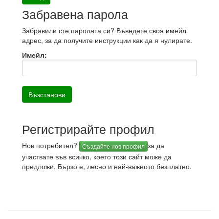
Забравена парола
Забравили сте паролата си? Въведете своя имейл
адрес, за да получите инструкции как да я нулирате.
Имейл:
Регистрирайте профил
Нов потребител?
за да
Създайте нов профил
участвате във всичко, което този сайт може да
предложи. Бързо е, лесно и най-важното безплатно.