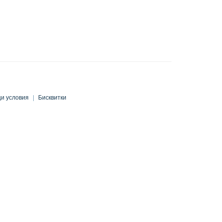
и условия
|
Бисквитки