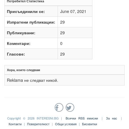
Потребител Статистика
Присъединили се:
June 07, 2021
Изпратени публикации:
29
Публикувани:
29
Коментари:
0
Гласове:
29
Хора, които следвам
Reklama не следват никой.
Copyright © 2026 INTERESNI.BG |
Всички RSS емисии
|
За нас
|
Контакти
|
Поверителност
|
Общи условия
|
Бисквитки