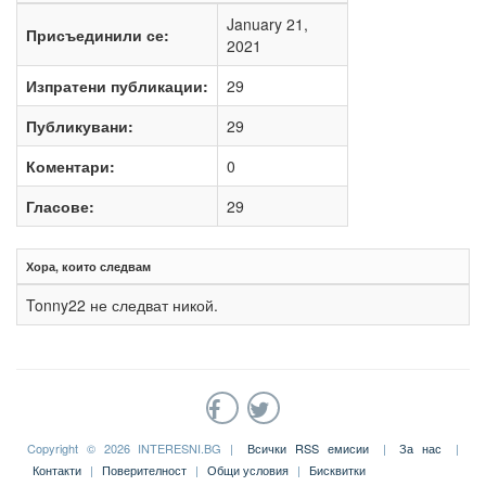
January 21,
Присъединили се:
2021
Изпратени публикации:
29
Публикувани:
29
Коментари:
0
Гласове:
29
Хора, които следвам
Tonny22 не следват никой.
Copyright © 2026 INTERESNI.BG |
Всички RSS емисии
|
За нас
|
Контакти
|
Поверителност
|
Общи условия
|
Бисквитки