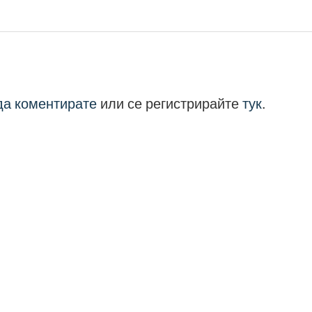
 да коментирате
или се регистрирайте
тук
.