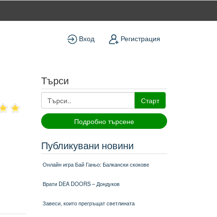
Вход
Регистрация
Търси
Старт
Подробно търсене
Публикувани новини
Онлайн игра Бай Ганьо: Балкански скокове
Врати DEA DOORS – Дондуков
Завеси, които прегръщат светлината