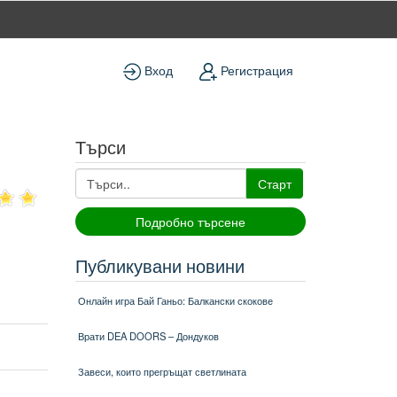
Вход
Регистрация
Търси
Старт
Подробно търсене
Публикувани новини
Онлайн игра Бай Ганьо: Балкански скокове
Врати DEA DOORS – Дондуков
Завеси, които прегръщат светлината