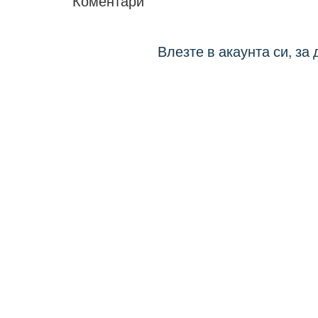
Коментари
Влезте в акаунта си, за