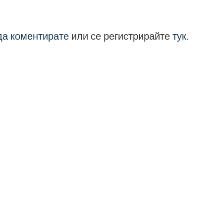
 да коментирате
или се регистрирайте
тук
.