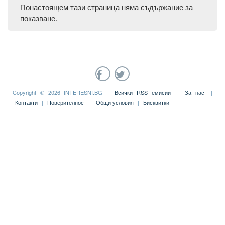
Понастоящем тази страница няма съдържание за
показване.
Copyright © 2026 INTERESNI.BG |
Всички RSS емисии
|
За нас
|
Контакти
|
Поверителност
|
Общи условия
|
Бисквитки