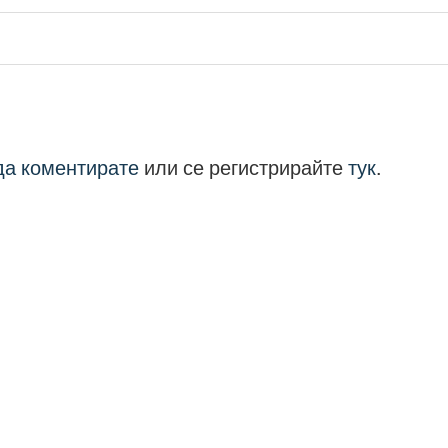
 да коментирате
или се регистрирайте
тук
.