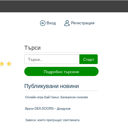
Вход
Регистрация
Търси
Старт
Подробно търсене
Публикувани новини
Онлайн игра Бай Ганьо: Балкански скокове
Врати DEA DOORS – Дондуков
Завеси, които прегръщат светлината