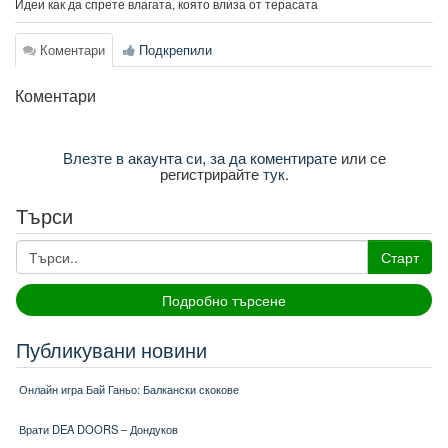
Идеи как да спрете влагата, която влиза от терасата
Коментари
Подкрепили
Коментари
Влезте в акаунта си, за да коментирате
или се
регистрирайте
тук
.
Търси
Старт
Подробно търсене
Публикувани новини
Онлайн игра Бай Ганьо: Балкански скокове
Врати DEA DOORS – Дондуков