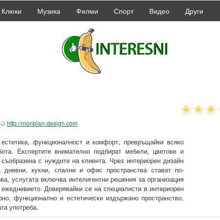
Клюки
Музика
Филми
Спорт
Видео
Други
http://monblan-design.com
естетика, функционалност и комфорт, превръщайки всяко
ота. Експертите внимателно подбират мебели, цветове и
, съобразена с нуждите на клиента. Чрез интериорен дизайн
 дневни, кухни, спални и офис пространства стават по-
ова, услугата включва интелигентни решения за организация
 ежедневието. Доверявайки се на специалисти в интериорен
но, функционално и естетически издържано пространство,
та употреба.