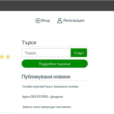
Вход
Регистрация
Търси
Старт
Подробно търсене
Публикувани новини
Онлайн игра Бай Ганьо: Балкански скокове
Врати DEA DOORS – Дондуков
Завеси, които прегръщат светлината