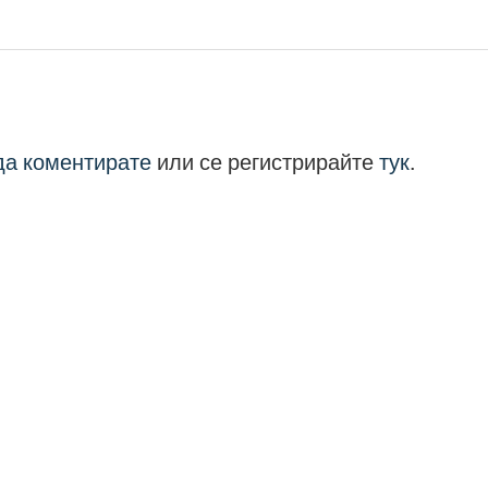
 да коментирате
или се регистрирайте
тук
.