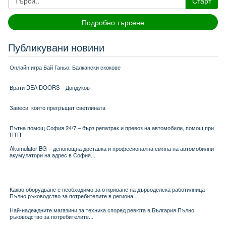
Старт
Подробно търсене
Публикувани новини
Онлайн игра Бай Ганьо: Балкански скокове
Врати DEA DOORS – Дондуков
Завеси, които прегръщат светлината
Пътна помощ София 24/7 – бърз репатрак и превоз на автомобили, помощ при
ПТП
Akumulator BG – денонощна доставка и професионална смяна на автомобилни
акумулатори на адрес в София...
Какво оборудване е необходимо за откриване на дърводелска работилница
Пълно ръководство за потребителите в региона...
Най-надеждните магазини за техника според ревюта в България Пълно
ръководство за потребителите...