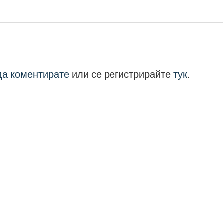
 да коментирате
или се регистрирайте
тук
.