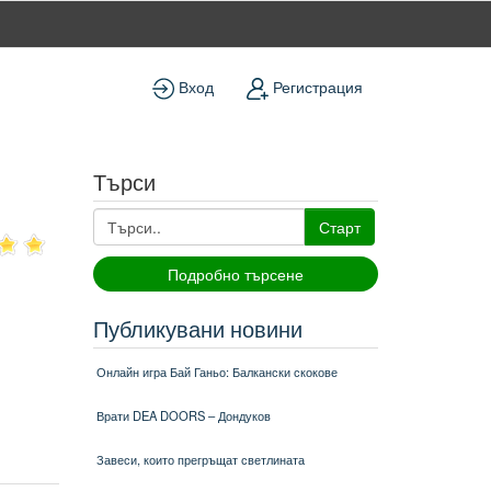
Вход
Регистрация
Търси
Старт
Подробно търсене
Публикувани новини
Онлайн игра Бай Ганьо: Балкански скокове
Врати DEA DOORS – Дондуков
Завеси, които прегръщат светлината