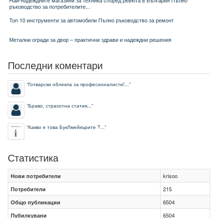
Най-надеждните магазини за техника според ревюта в България Пълно
ръководство за потребителите...
Топ 10 инструменти за автомобили Пълно ръководство за ремонт
Метални огради за двор – практични здрави и надеждни решения
Последни коментари
“
Готварски облекла за професионалисти!...
”
“
Браво, страхотна статия...
”
“
Какво е това БукЛмейкърите ?...
”
Статистика
Нови потребители
krisoo
Потребители
215
Общо публикации
6504
Пубилкувани
6504