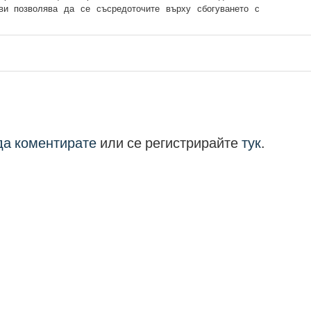
 ви позволява да се съсредоточите върху сбогуването с
 да коментирате
или се регистрирайте
тук
.