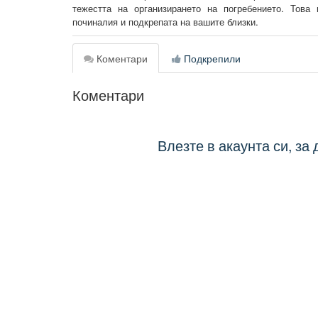
тежестта на организирането на погребението. Това
починалия и подкрепата на вашите близки.
Коментари
Подкрепили
Коментари
Влезте в акаунта си, за