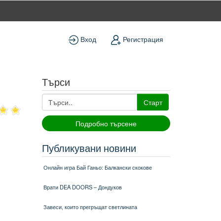
Вход
Регистрация
Търси
Старт
Подробно търсене
Публикувани новини
Онлайн игра Бай Ганьо: Балкански скокове
Врати DEA DOORS – Дондуков
Завеси, които прегръщат светлината