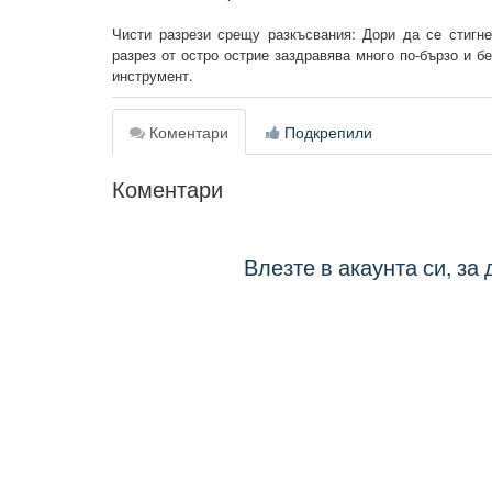
Чисти разрези срещу разкъсвания: Дори да се стигне
разрез от остро острие заздравява много по-бързо и б
инструмент.
Коментари
Подкрепили
Коментари
Влезте в акаунта си, за