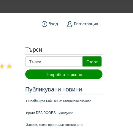
Вход
Регистрация
Търси
Старт
Подробно търсене
Публикувани новини
Онлайн игра Бай Ганьо: Балкански скокове
Врати DEA DOORS – Дондуков
Завеси, които прегръщат светлината