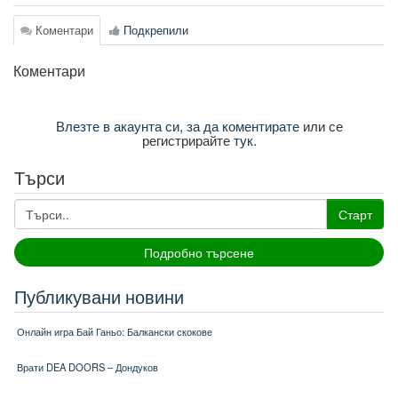
Коментари
Подкрепили
Коментари
Влезте в акаунта си, за да коментирате
или се
регистрирайте
тук
.
Търси
Старт
Подробно търсене
Публикувани новини
Онлайн игра Бай Ганьо: Балкански скокове
Врати DEA DOORS – Дондуков