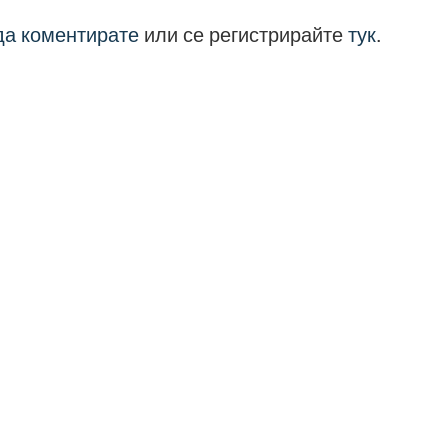
 да коментирате
или се регистрирайте
тук
.