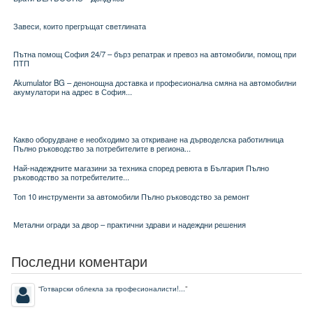
Завеси, които прегръщат светлината
Пътна помощ София 24/7 – бърз репатрак и превоз на автомобили, помощ при
ПТП
Akumulator BG – денонощна доставка и професионална смяна на автомобилни
акумулатори на адрес в София...
Какво оборудване е необходимо за откриване на дърводелска работилница
Пълно ръководство за потребителите в региона...
Най-надеждните магазини за техника според ревюта в България Пълно
ръководство за потребителите...
Топ 10 инструменти за автомобили Пълно ръководство за ремонт
Метални огради за двор – практични здрави и надеждни решения
Последни коментари
“
Готварски облекла за професионалисти!...
”