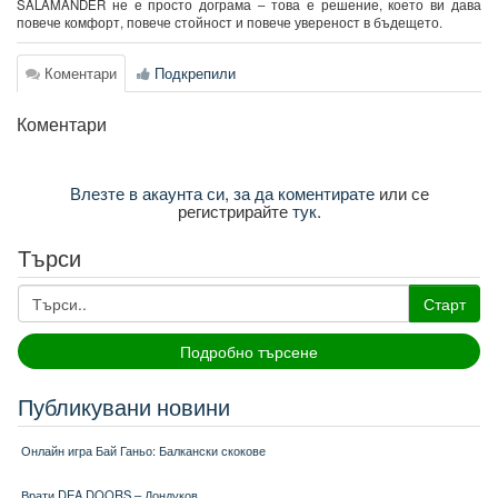
SALAMANDER не е просто дограма – това е решение, което ви дава
повече комфорт, повече стойност и повече увереност в бъдещето.
Коментари
Подкрепили
Коментари
Влезте в акаунта си, за да коментирате
или се
регистрирайте
тук
.
Търси
Старт
Подробно търсене
Публикувани новини
Онлайн игра Бай Ганьо: Балкански скокове
Врати DEA DOORS – Дондуков