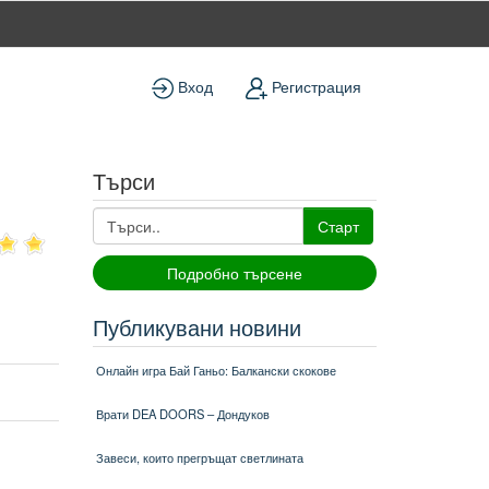
Вход
Регистрация
Търси
Старт
Подробно търсене
Публикувани новини
Онлайн игра Бай Ганьо: Балкански скокове
Врати DEA DOORS – Дондуков
Завеси, които прегръщат светлината