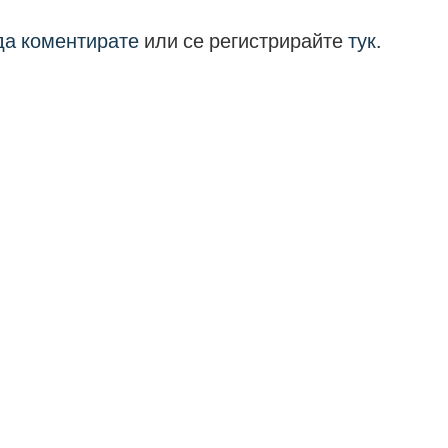
 да коментирате
или се регистрирайте
тук
.