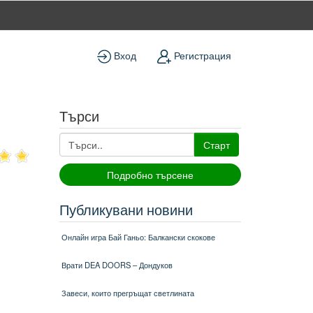
Вход
Регистрация
Търси
Старт
Подробно търсене
Публикувани новини
Онлайн игра Бай Ганьо: Балкански скокове
Врати DEA DOORS – Дондуков
Завеси, които прегръщат светлината