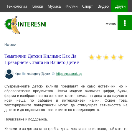
а
Технологии
Клюки
Музика
Филми
Спорт
Видео
Други
To
na
Начало
Тематични Детски Килими: Как Да
Превърнете Стаята на Вашето Дете в
Вълшебно Място
kipo
/category/Други
https://paparak.bg
Съвременните детски килими предлагат не само естетични, но и
образователни предимства. Някои модели включват цифри, букви,
форми и изображения на животни, което помага на децата да научават
нови неща по забавен и интерактивен начин. Освен това,
текстурираните повърхности могат да стимулират сетивността на
детето и да подпомогнат развитието на координацията.
Почистване и поддръжка:
Килимите за детска стая трябва да са лесни за почистване, тъй като те