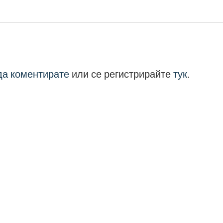
 да коментирате
или се регистрирайте
тук
.