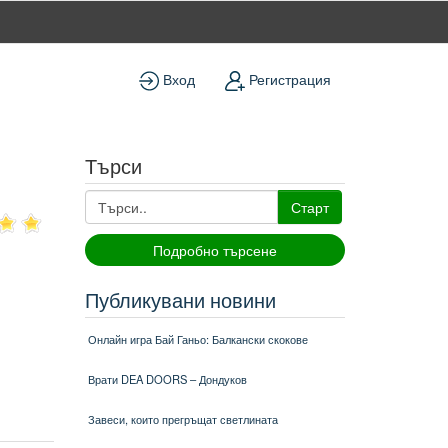
Вход
Регистрация
Търси
Старт
Подробно търсене
Публикувани новини
Онлайн игра Бай Ганьо: Балкански скокове
Врати DEA DOORS – Дондуков
Завеси, които прегръщат светлината