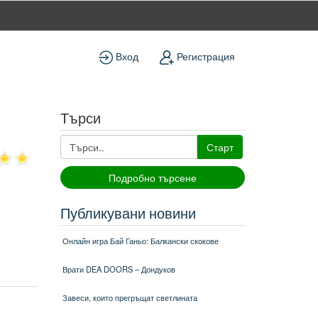
Вход
Регистрация
Търси
Старт
Подробно търсене
Публикувани новини
Онлайн игра Бай Ганьо: Балкански скокове
Врати DEA DOORS – Дондуков
Завеси, които прегръщат светлината