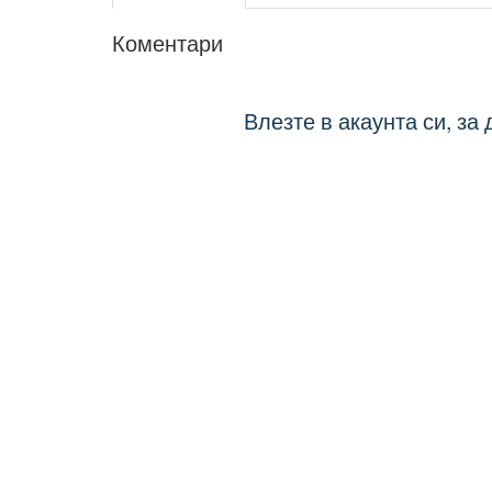
Коментари
Влезте в акаунта си, за