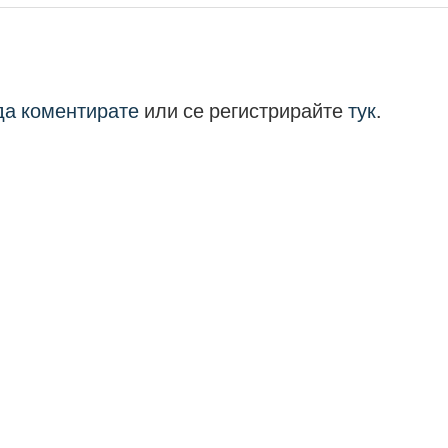
 да коментирате
или се регистрирайте
тук
.