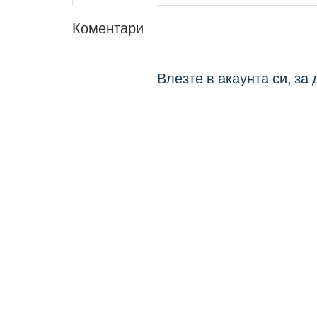
Коментари
Влезте в акаунта си, за