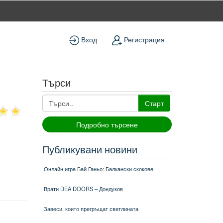
Вход
Регистрация
Търси
Старт
Подробно търсене
Публикувани новини
Онлайн игра Бай Ганьо: Балкански скокове
Врати DEA DOORS – Дондуков
Завеси, които прегръщат светлината