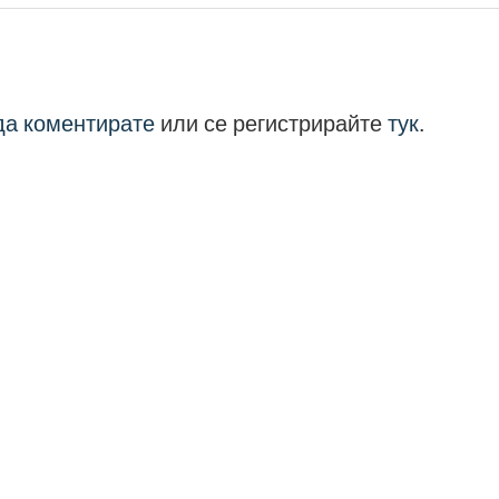
 да коментирате
или се регистрирайте
тук
.