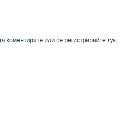
 да коментирате
или се регистрирайте
тук
.