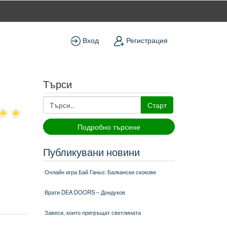
Вход
Регистрация
Търси
Старт
Подробно търсене
Публикувани новини
Онлайн игра Бай Ганьо: Балкански скокове
Врати DEA DOORS – Дондуков
Завеси, които прегръщат светлината