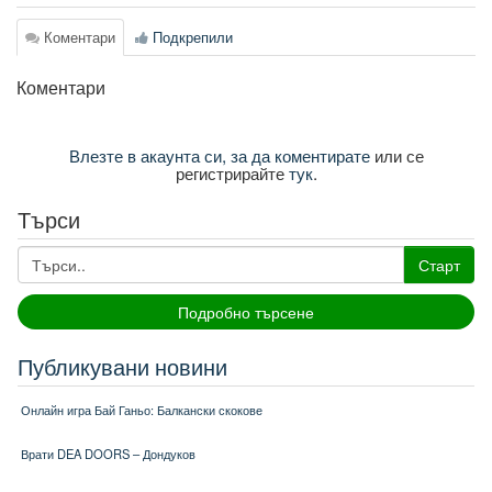
Коментари
Подкрепили
Коментари
Влезте в акаунта си, за да коментирате
или се
регистрирайте
тук
.
Търси
Старт
Подробно търсене
Публикувани новини
Онлайн игра Бай Ганьо: Балкански скокове
Врати DEA DOORS – Дондуков