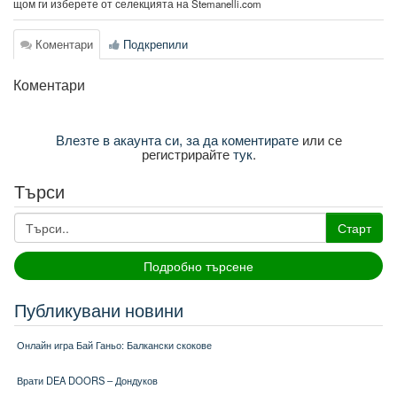
щом ги изберете от селекцията на Stemanelli.com
Коментари
Подкрепили
Коментари
Влезте в акаунта си, за да коментирате
или се
регистрирайте
тук
.
Търси
Старт
Подробно търсене
Публикувани новини
Онлайн игра Бай Ганьо: Балкански скокове
Врати DEA DOORS – Дондуков