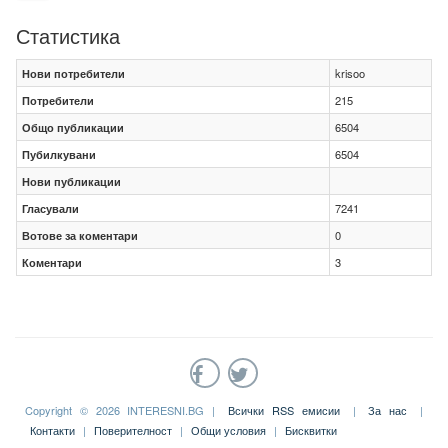
Статистика
Нови потребители
krisoo
Потребители
215
Общо публикации
6504
Пубилкувани
6504
Нови публикации
Гласували
7241
Вотове за коментари
0
Коментари
3
Copyright © 2026 INTERESNI.BG |
Всички RSS емисии
|
За нас
|
Контакти
|
Поверителност
|
Общи условия
|
Бисквитки